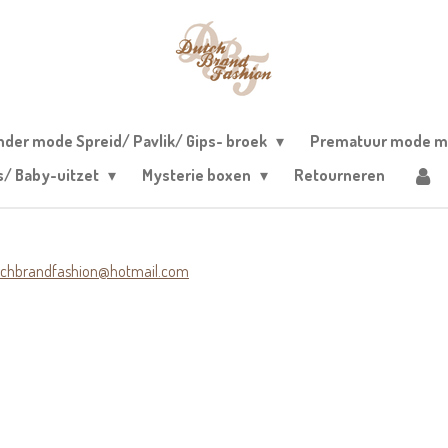
nder mode Spreid/ Pavlik/ Gips- broek
Prematuur mode m
s/ Baby-uitzet
Mysterie boxen
Retourneren
tchbrandfashion@hotmail.com