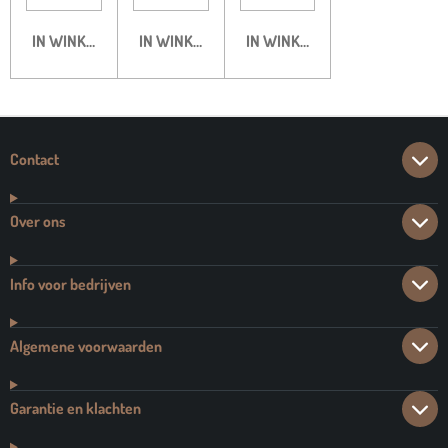
IN WINKELWAGEN
IN WINKELWAGEN
IN WINKELWAGEN
Contact
Over ons
Info voor bedrijven
Algemene voorwaarden
Garantie en klachten