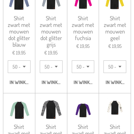
Shirt
Shirt
Shirt
Shirt
zwart met
zwart met
zwart met
zwart met
mouwen
mouwen
mouwen
mouwen
dot glitter
dot glitter
fuchsia
geel
blauw
grijs
€ 19,95
€ 19,95
€ 19,95
€ 19,95
IN WINKELWAGEN
IN WINKELWAGEN
IN WINKELWAGEN
IN WINKELWA
Shirt
Shirt
Shirt
Shirt
zwart met
zwart met
zwart met
zwart met