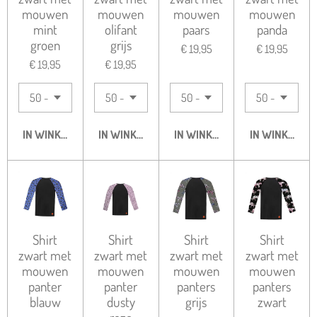
mouwen
mouwen
mouwen
mouwen
mint
olifant
paars
panda
groen
grijs
€ 19,95
€ 19,95
€ 19,95
€ 19,95
IN WINKELWAGEN
IN WINKELWAGEN
IN WINKELWAGEN
IN WINKELWA
Shirt
Shirt
Shirt
Shirt
zwart met
zwart met
zwart met
zwart met
mouwen
mouwen
mouwen
mouwen
panter
panter
panters
panters
blauw
dusty
grijs
zwart