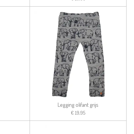
Legging olifant grijs
€ 19,95