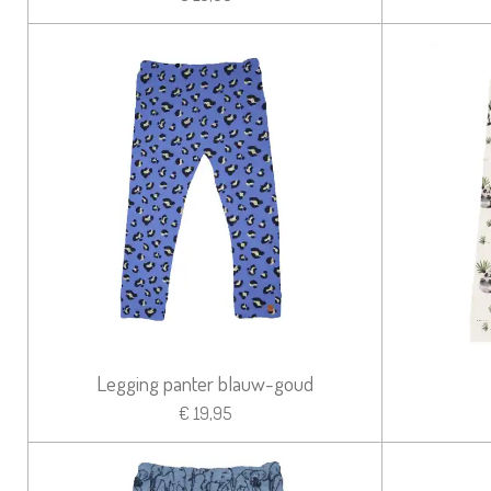
Legging panter blauw-goud
€ 19,95