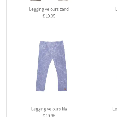
Legging velours zand
€ 19,95
Legging velours lila
Le
€ 19,95