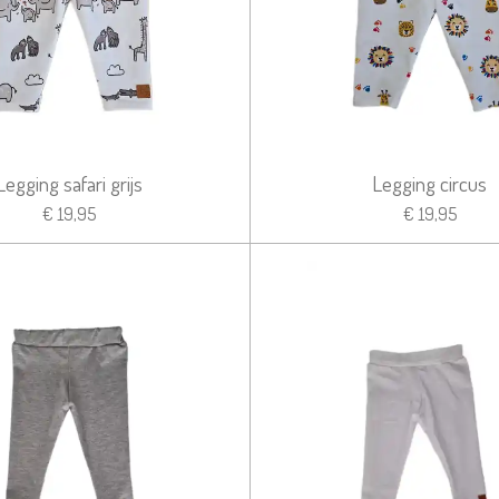
Legging safari grijs
Legging circus
€ 19,95
€ 19,95