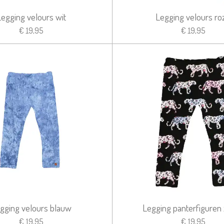
Legging velours wit
Legging velours ro
€ 19,95
€ 19,95
gging velours blauw
Legging panterfiguren
€ 19,95
€ 19,95