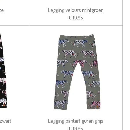
ze
Legging velours mintgroen
€ 19,95
 zwart
Legging panterfiguren grijs
€ 19,95