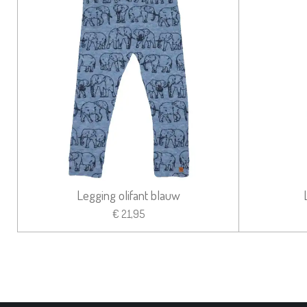
Legging olifant blauw
€ 21,95