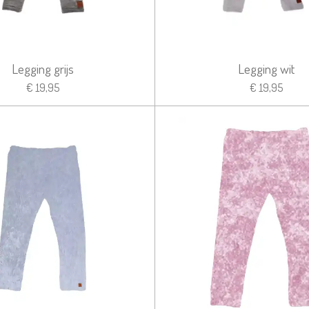
Legging grijs
Legging wit
€ 19,95
€ 19,95