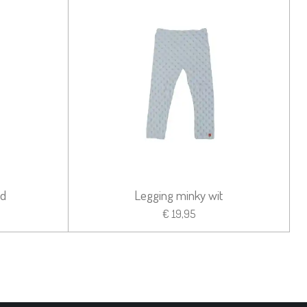
nd
Legging minky wit
€ 19,95