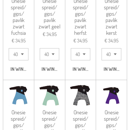
Onesie
Onesie
Onesie
Onesie
spreid/
spreid/
spreid/
spreid/
gips/
gips/
gips/
gips/
pavlik
pavlik
pavlik
pavlik
zwart
zwart geel
zwart
zwart
fuchsia
herfst
kerst
€ 34,95
€ 34,95
€ 34,95
€ 34,95
IN WINKELWAGEN
IN WINKELWAGEN
IN WINKELWAGEN
IN WINKELW
Onesie
Onesie
Onesie
Onesie
spreid/
spreid/
spreid/
spreid/
gips/
gips/
gips/
gips/