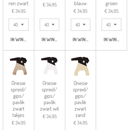
ren zwart
blauw
groen
€ 34,95
€ 34,95
€ 34,95
€ 34,95
IN WINKELWAGEN
IN WINKELWAGEN
IN WINKELWAGEN
IN WINKELW
Onesie
Onesie
Onesie
spreid/
spreid/
spreid/
gips/
gips/
gips/
pavlik
pavlik
pavlik
zwart
zwart wit
zwart
takjes
zand
€ 34,95
€ 34,95
€ 34,95