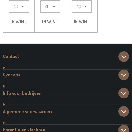
IN WINKELWAGEN
IN WINKELWAGEN
IN WINKELWAGEN
Contact
Over ons
Info voor bedrijven
Algemene voorwaarden
Garantie en klachten