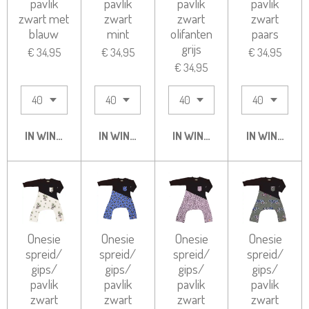
pavlik
pavlik
pavlik
pavlik
zwart met
zwart
zwart
zwart
blauw
mint
olifanten
paars
grijs
€ 34,95
€ 34,95
€ 34,95
€ 34,95
IN WINKELWAGEN
IN WINKELWAGEN
IN WINKELWAGEN
IN WINKELW
Onesie
Onesie
Onesie
Onesie
spreid/
spreid/
spreid/
spreid/
gips/
gips/
gips/
gips/
pavlik
pavlik
pavlik
pavlik
zwart
zwart
zwart
zwart