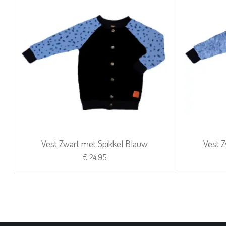
Vest Zwart met Spikkel Blauw
Vest 
€ 24,95