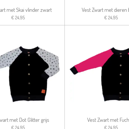
art met Skai vlinder zwart
Vest Zwart met dieren
€ 24,95
€ 24,95
wart met Dot Glitter grijs
Vest Zwart met Fuch
€ 24,95
€ 24,95