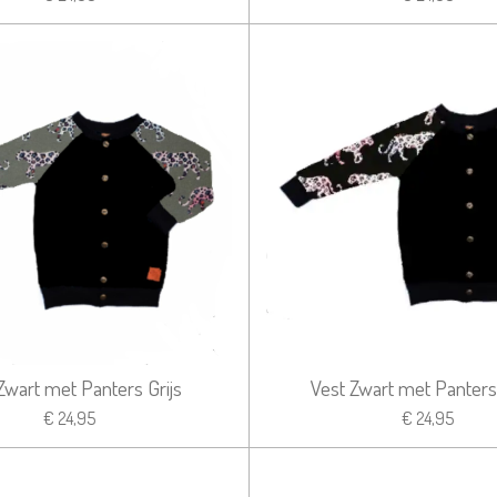
Zwart met Panters Grijs
Vest Zwart met Panters
€ 24,95
€ 24,95