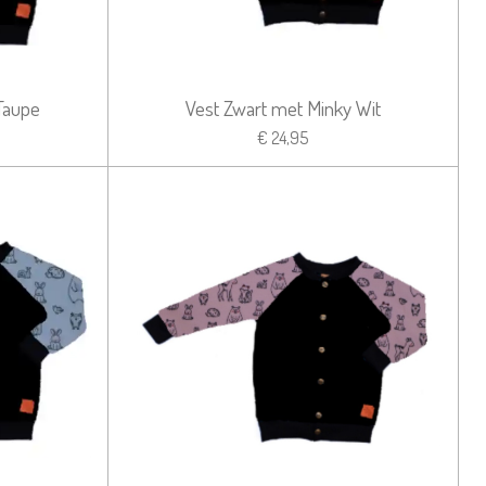
Taupe
Vest Zwart met Minky Wit
€ 24,95