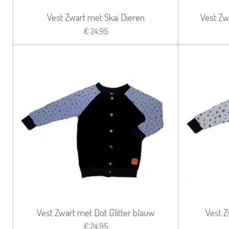
Vest Zwart met Skai Dieren
Vest Zw
€ 24,95
Vest Zwart met Dot Glitter blauw
Vest Z
€ 24,95