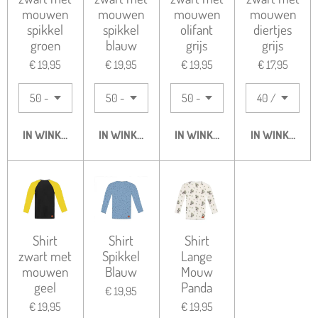
mouwen
mouwen
mouwen
mouwen
spikkel
spikkel
olifant
diertjes
groen
blauw
grijs
grijs
€ 19,95
€ 19,95
€ 19,95
€ 17,95
IN WINKELWAGEN
IN WINKELWAGEN
IN WINKELWAGEN
IN WINKELWA
Shirt
Shirt
Shirt
zwart met
Spikkel
Lange
mouwen
Blauw
Mouw
geel
Panda
€ 19,95
€ 19,95
€ 19,95