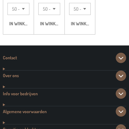
IN WINKELWAGEN
IN WINKELWAGEN
IN WINKELWAGEN
Contact
Over ons
Info voor bedrijven
Algemene voorwaarden