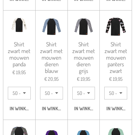
Shirt
Shirt
Shirt
Shirt
zwart met
zwart met
zwart met
zwart met
mouwen
mouwen
mouwen
mouwen
panda
dieren
dieren
panters
blauw
grijs
zwart
€ 19,95
€ 20,95
€ 19,95
€ 19,95
IN WINKELWAGEN
IN WINKELWAGEN
IN WINKELWAGEN
IN WINKELWA