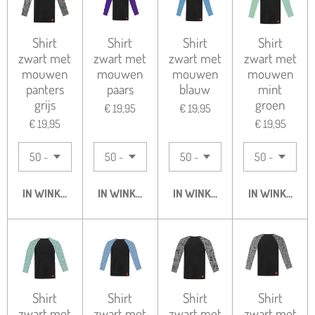
Shirt
Shirt
Shirt
Shirt
zwart met
zwart met
zwart met
zwart met
mouwen
mouwen
mouwen
mouwen
panters
paars
blauw
mint
grijs
groen
€ 19,95
€ 19,95
€ 19,95
€ 19,95
IN WINKELWAGEN
IN WINKELWAGEN
IN WINKELWAGEN
IN WINKELWA
Shirt
Shirt
Shirt
Shirt
zwart met
zwart met
zwart met
zwart met