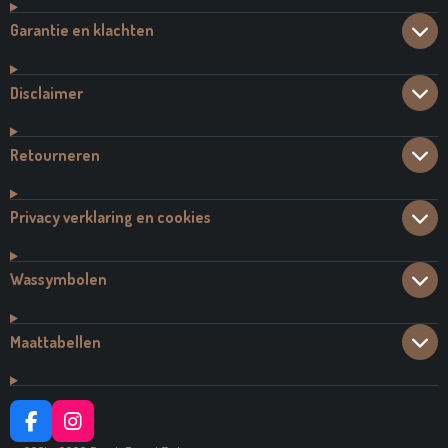
Garantie en klachten
Disclaimer
Retourneren
Privacy verklaring en cookies
Wassymbolen
Maattabellen
F
I
A
N