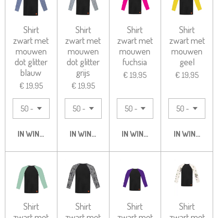
Shirt
Shirt
Shirt
Shirt
zwart met
zwart met
zwart met
zwart met
mouwen
mouwen
mouwen
mouwen
dot glitter
dot glitter
fuchsia
geel
blauw
grijs
€ 19,95
€ 19,95
€ 19,95
€ 19,95
IN WINKELWAGEN
IN WINKELWAGEN
IN WINKELWAGEN
IN WINKELW
Shirt
Shirt
Shirt
Shirt
zwart met
zwart met
zwart met
zwart met