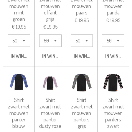
mouwen
mouwen
mouwen
mouwen
mint
olifant
paars
panda
groen
grijs
€ 19,95
€ 19,95
€ 19,95
€ 19,95
IN WINKELWAGEN
IN WINKELWAGEN
IN WINKELWAGEN
IN WINKELW
Shirt
Shirt
Shirt
Shirt
zwart met
zwart met
zwart met
zwart met
mouwen
mouwen
mouwen
mouwen
panter
panter
panters
panters
blauw
dusty roze
grijs
zwart