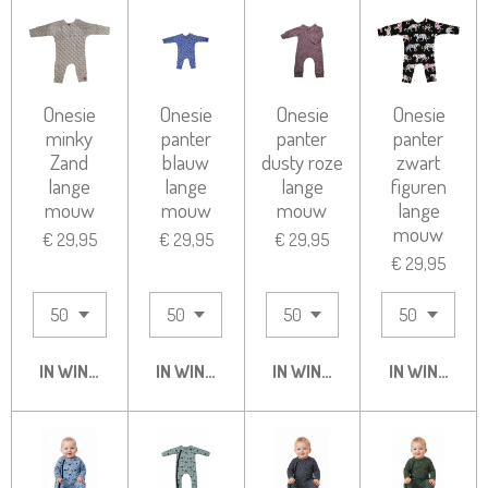
Onesie
Onesie
Onesie
Onesie
minky
panter
panter
panter
Zand
blauw
dusty roze
zwart
lange
lange
lange
figuren
mouw
mouw
mouw
lange
mouw
€ 29,95
€ 29,95
€ 29,95
€ 29,95
IN WINKELWAGEN
IN WINKELWAGEN
IN WINKELWAGEN
IN WINKELW