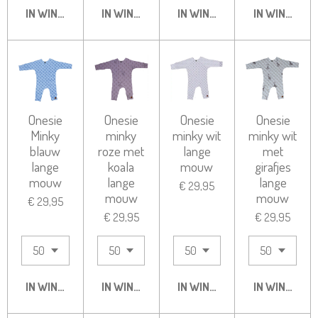
IN WINKELWAGEN
IN WINKELWAGEN
IN WINKELWAGEN
IN WINKELW
Onesie
Onesie
Onesie
Onesie
Minky
minky
minky wit
minky wit
blauw
roze met
lange
met
lange
koala
mouw
girafjes
mouw
lange
lange
€ 29,95
mouw
mouw
€ 29,95
€ 29,95
€ 29,95
IN WINKELWAGEN
IN WINKELWAGEN
IN WINKELWAGEN
IN WINKELW