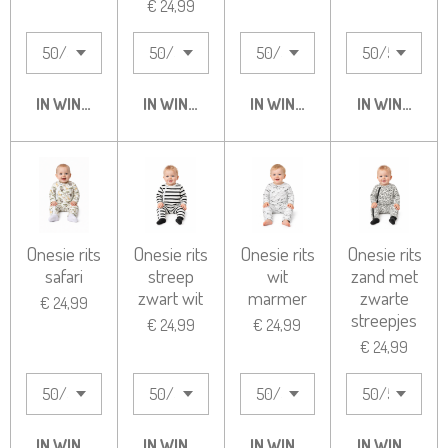
€ 24,99
IN WINKELWAGEN
IN WINKELWAGEN
IN WINKELWAGEN
IN WINKELW
Onesie rits
Onesie rits
Onesie rits
Onesie rits
safari
streep
wit
zand met
zwart wit
marmer
zwarte
€ 24,99
streepjes
€ 24,99
€ 24,99
€ 24,99
IN WINKELWAGEN
IN WINKELWAGEN
IN WINKELWAGEN
IN WINKELW