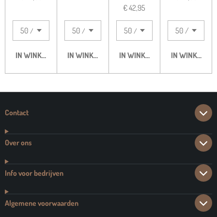
€ 42,95
IN WINKELWAGEN
IN WINKELWAGEN
IN WINKELWAGEN
IN WINKELWA
Contact
Over ons
Info voor bedrijven
Algemene voorwaarden