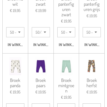
wit
zwart
panterfig
panterfig
uren
uren grijs
€ 19,95
€ 19,99
zwart
€ 19,95
€ 19,95
IN WINKELWAGEN
IN WINKELWAGEN
IN WINKELWAGEN
IN WINKELWA
Broek
Broek
Broek
Broek
panda
paars
mintgroe
herfst
n
€ 19,95
€ 19,95
€ 19,95
€ 19,95