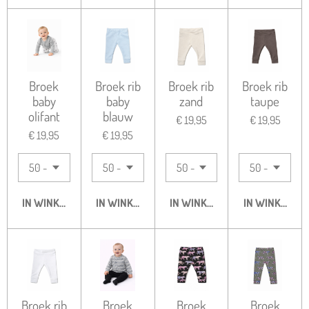
Broek
Broek rib
Broek rib
Broek rib
baby
baby
zand
taupe
olifant
blauw
€ 19,95
€ 19,95
€ 19,95
€ 19,95
IN WINKELWAGEN
IN WINKELWAGEN
IN WINKELWAGEN
IN WINKELWA
Broek rib
Broek
Broek
Broek