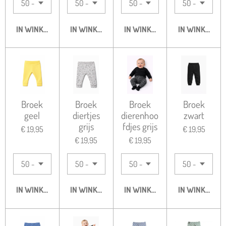
IN WINKELWAGEN
IN WINKELWAGEN
IN WINKELWAGEN
IN WINKELWA
Broek
Broek
Broek
Broek
geel
diertjes
dierenhoo
zwart
grijs
fdjes grijs
€ 19,95
€ 19,95
€ 19,95
€ 19,95
IN WINKELWAGEN
IN WINKELWAGEN
IN WINKELWAGEN
IN WINKELWA