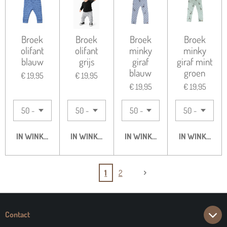
Broek
Broek
Broek
Broek
olifant
olifant
minky
minky
blauw
grijs
giraf
giraf mint
blauw
groen
€ 19,95
€ 19,95
€ 19,95
€ 19,95
IN WINKELWAGEN
IN WINKELWAGEN
IN WINKELWAGEN
IN WINKELWA
1
2
Contact