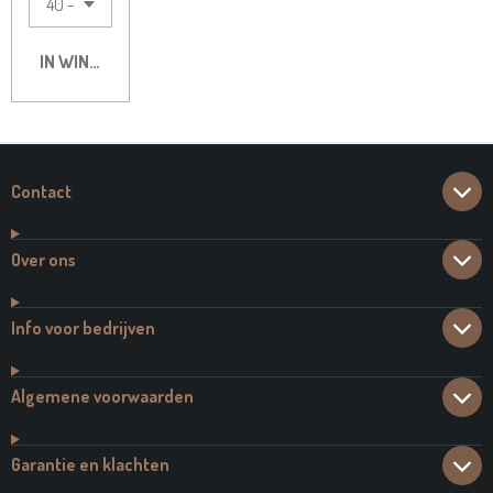
IN WINKELWAGEN
Contact
Over ons
Info voor bedrijven
Algemene voorwaarden
Garantie en klachten