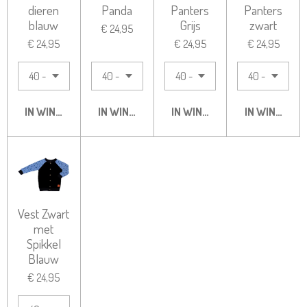
dieren
Panda
Panters
Panters
blauw
Grijs
zwart
€ 24,95
€ 24,95
€ 24,95
€ 24,95
IN WINKELWAGEN
IN WINKELWAGEN
IN WINKELWAGEN
IN WINKELW
Vest Zwart
met
Spikkel
Blauw
€ 24,95