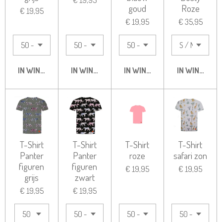
goud
Roze
€ 19,95
€ 19,95
€ 35,95
IN WINKELWAGEN
IN WINKELWAGEN
IN WINKELWAGEN
IN WINKELW
T-Shirt
T-Shirt
T-Shirt
T-Shirt
Panter
Panter
roze
safari zon
figuren
figuren
€ 19,95
€ 19,95
grijs
zwart
€ 19,95
€ 19,95