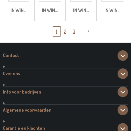
IN WINKELWAGEN
IN WINKELWAGEN
IN WINKELWAGEN
IN WINKELW
1
2
3
Contact
Over ons
Info voor bedrijven
Algemene voorwaarden
Garantie en klachten