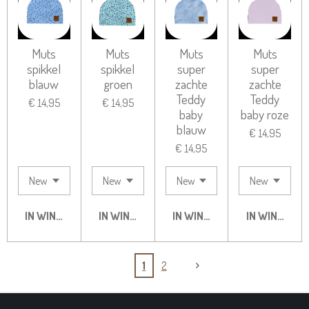
Muts
Muts
Muts
Muts
spikkel
spikkel
super
super
blauw
groen
zachte
zachte
Teddy
Teddy
€ 14,95
€ 14,95
baby
baby roze
blauw
€ 14,95
€ 14,95
IN WINKELWAGEN
IN WINKELWAGEN
IN WINKELWAGEN
IN WINKELW
1
2