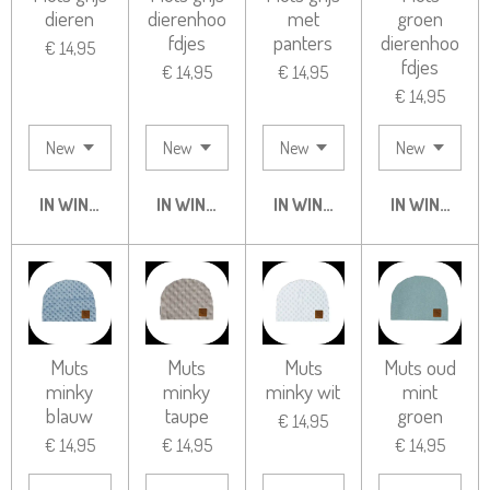
dieren
dierenhoo
met
groen
fdjes
panters
dierenhoo
€ 14,95
fdjes
€ 14,95
€ 14,95
€ 14,95
IN WINKELWAGEN
IN WINKELWAGEN
IN WINKELWAGEN
IN WINKELW
Muts
Muts
Muts
Muts oud
minky
minky
minky wit
mint
blauw
taupe
groen
€ 14,95
€ 14,95
€ 14,95
€ 14,95