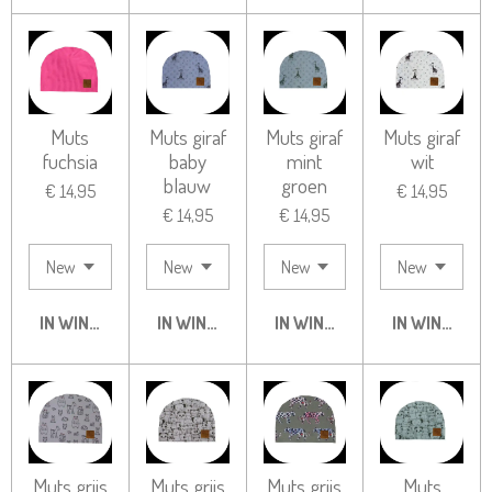
Muts
Muts giraf
Muts giraf
Muts giraf
fuchsia
baby
mint
wit
blauw
groen
€ 14,95
€ 14,95
€ 14,95
€ 14,95
IN WINKELWAGEN
IN WINKELWAGEN
IN WINKELWAGEN
IN WINKELW
Muts grijs
Muts grijs
Muts grijs
Muts