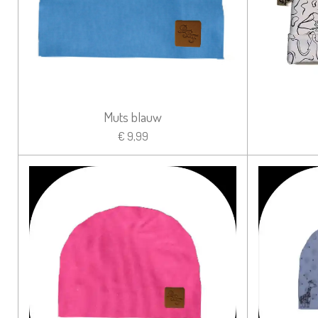
Muts blauw
€ 9,99