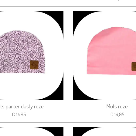
ts panter dusty roze
Muts roze
€ 14,95
€ 14,95