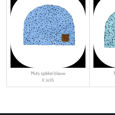
Muts spikkel blauw
€ 14,95