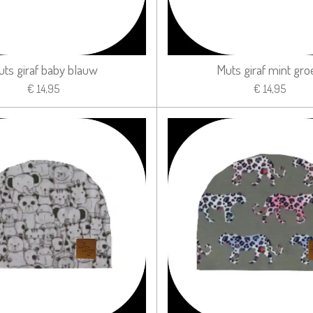
ts giraf baby blauw
Muts giraf mint gro
€ 14,95
€ 14,95