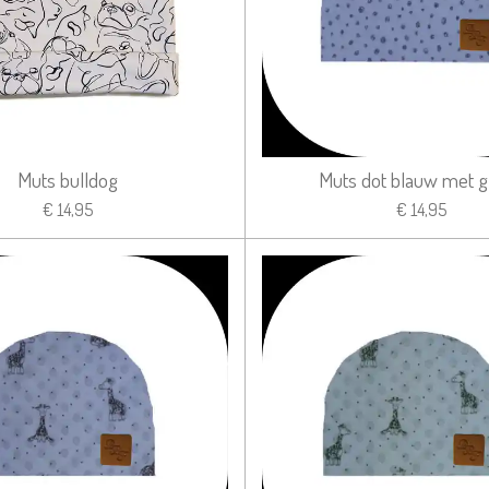
Muts bulldog
Muts dot blauw met gl
€ 14,95
€ 14,95