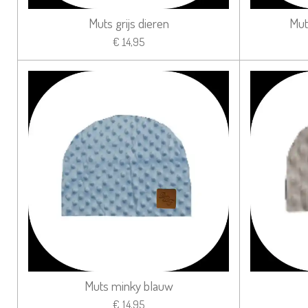
Muts grijs dieren
Mut
€ 14,95
Muts minky blauw
€ 14,95