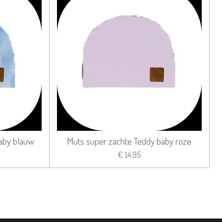
aby blauw
Muts super zachte Teddy baby roze
€ 14,95