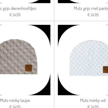
s grijs dierenhoofdjes
Muts grijs met pant
€ 14,95
€ 14,95
Muts minky taupe
Muts minky wit
€ 14,95
€ 14,95