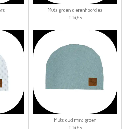
ers
Muts groen dierenhoofdjes
€ 14,95
Muts oud mint groen
€ 14,95