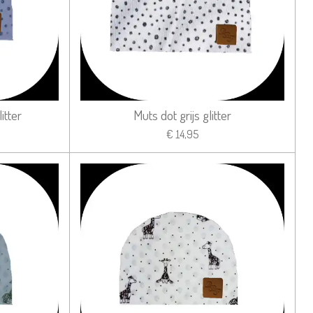
itter
Muts dot grijs glitter
€ 14,95