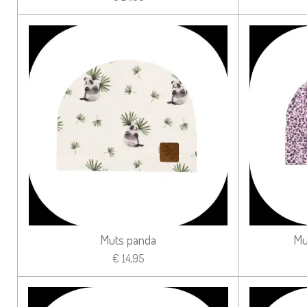
Muts panda
Mu
€ 14,95