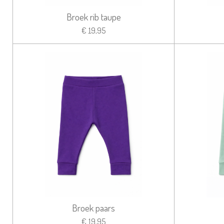
Broek rib taupe
€ 19,95
Broek paars
€ 19,95