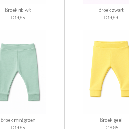
Broek rib wit
Broek zwart
€ 19,95
€ 19,99
Broek mintgroen
Broek geel
€ 19,95
€ 19,95