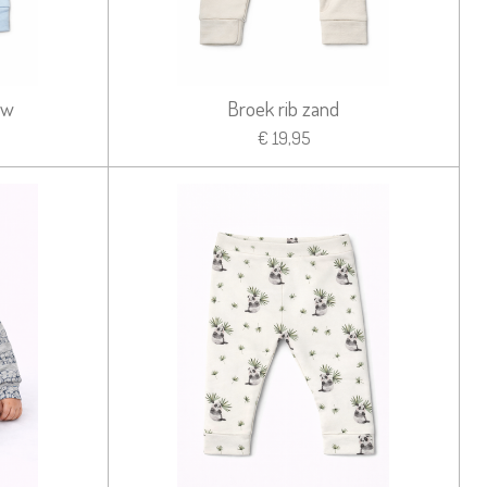
uw
Broek rib zand
€ 19,95