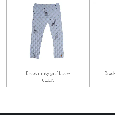
Broek minky giraf blauw
Broek
€ 19,95