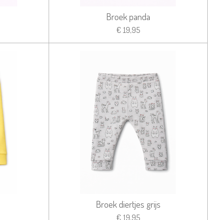
Broek panda
€ 19,95
Broek diertjes grijs
€ 19,95