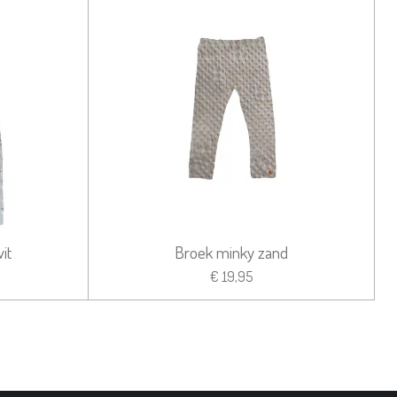
it
Broek minky zand
€ 19,95