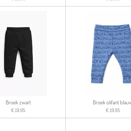
Broek zwart
Broek olifant blau
€ 19,95
€ 19,95