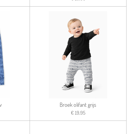
w
Broek olifant grijs
€ 19,95