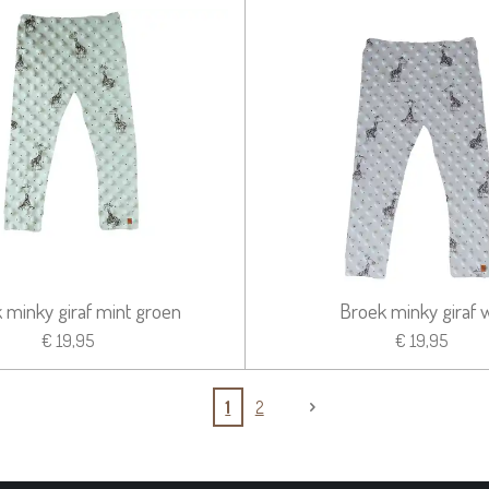
 minky giraf mint groen
Broek minky giraf w
€ 19,95
€ 19,95
1
2