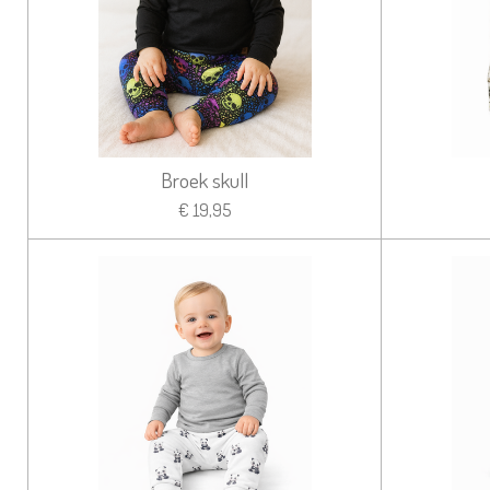
Broek skull
€ 19,95