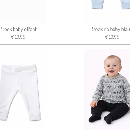
Broek baby olifant
Broek rib baby bla
€ 19,95
€ 19,95