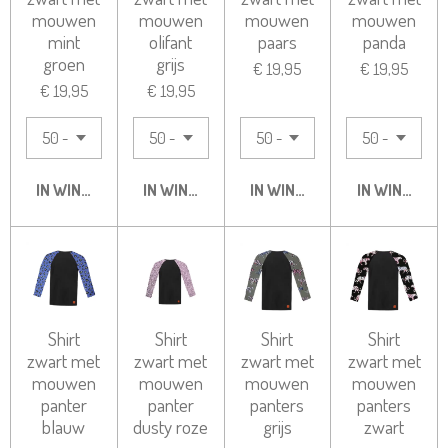
mouwen
mouwen
mouwen
mouwen
mint
olifant
paars
panda
groen
grijs
€ 19,95
€ 19,95
€ 19,95
€ 19,95
IN WINKELWAGEN
IN WINKELWAGEN
IN WINKELWAGEN
IN WINKELW
Shirt
Shirt
Shirt
Shirt
zwart met
zwart met
zwart met
zwart met
mouwen
mouwen
mouwen
mouwen
panter
panter
panters
panters
blauw
dusty roze
grijs
zwart