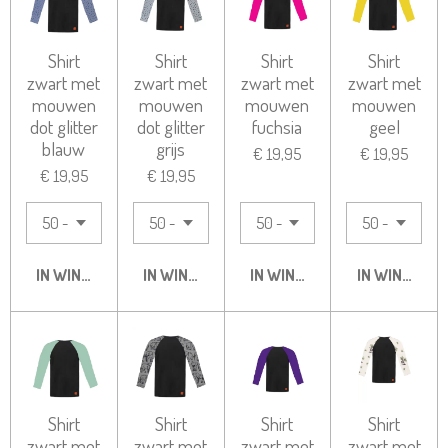
Shirt
Shirt
Shirt
Shirt
zwart met
zwart met
zwart met
zwart met
mouwen
mouwen
mouwen
mouwen
dot glitter
dot glitter
fuchsia
geel
blauw
grijs
€ 19,95
€ 19,95
€ 19,95
€ 19,95
IN WINKELWAGEN
IN WINKELWAGEN
IN WINKELWAGEN
IN WINKELW
Shirt
Shirt
Shirt
Shirt
zwart met
zwart met
zwart met
zwart met