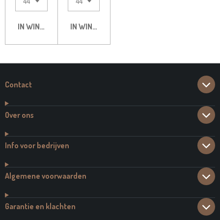
IN WINKELWAGEN
IN WINKELWAGEN
Contact
Over ons
Info voor bedrijven
Algemene voorwaarden
Garantie en klachten