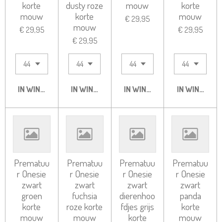
korte
dusty roze
mouw
korte
mouw
korte
mouw
€ 29,95
mouw
€ 29,95
€ 29,95
€ 29,95
IN WINKELWAGEN
IN WINKELWAGEN
IN WINKELWAGEN
IN WINKELW
Prematuu
Prematuu
Prematuu
Prematuu
r Onesie
r Onesie
r Onesie
r Onesie
zwart
zwart
zwart
zwart
groen
fuchsia
dierenhoo
panda
korte
roze korte
fdjes grijs
korte
mouw
mouw
korte
mouw