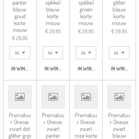
panter
spikkel
spikkel
glitter
blauw
blauw
groen
blauw
goud
korte
korte
korte
korte
mouw
mouw
mouw
mouw
€ 29,95
€ 29,95
€ 29,95
€ 29,95
IN WINKELWAGEN
IN WINKELWAGEN
IN WINKELWAGEN
IN WINKELW
Prematuu
Prematuu
Prematuu
Prematuu
r Onesie
r Onesie
r Onesie
r Onesie
zwart dot
zwart
zwart
zwart
glitter grijs
panter
roze korte
blauw