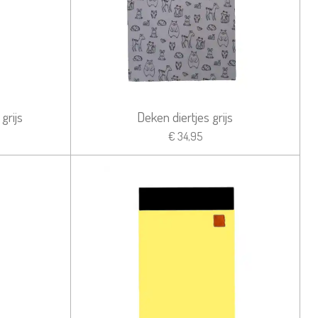
grijs
Deken diertjes grijs
€ 34,95