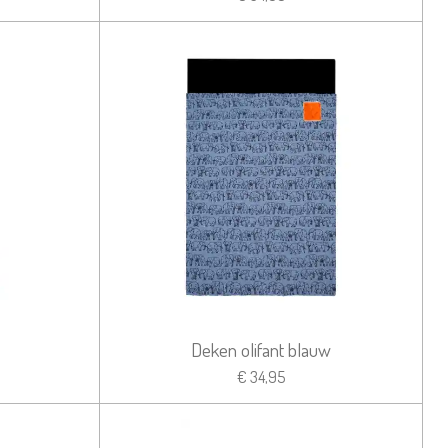
Deken olifant blauw
€ 34,95