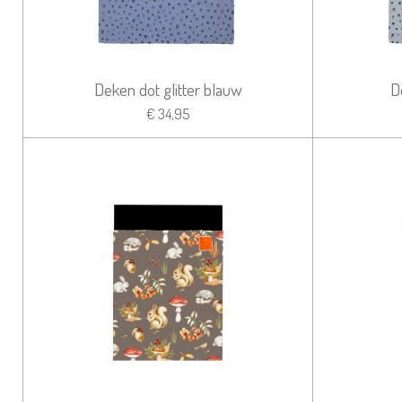
Deken dot glitter blauw
D
€ 34,95