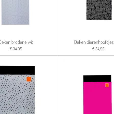
Deken broderie wit
Deken dierenhoofdjes 
€ 34,95
€ 34,95