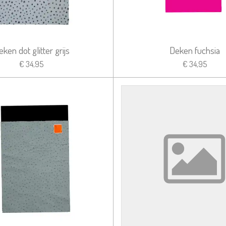
eken dot glitter grijs
Deken fuchsia
€ 34,95
€ 34,95