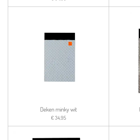
Deken minky wit
€ 34,95