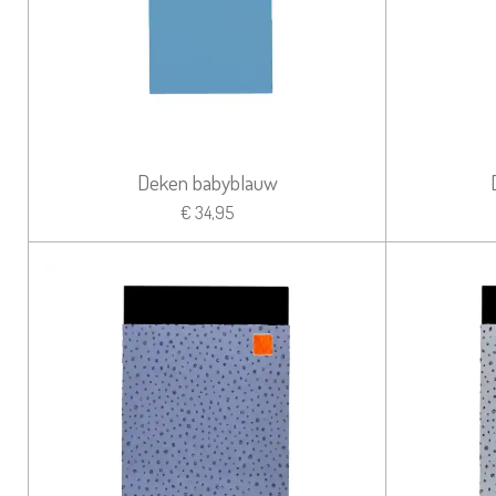
Deken babyblauw
€ 34,95