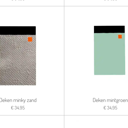
Deken minky zand
Deken mintgroen
€ 34,95
€ 34,95