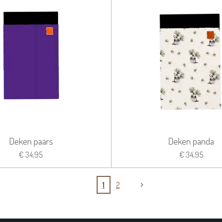
Deken paars
Deken panda
€ 34,95
€ 34,95
1
2