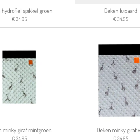
 hydrofiel spikkel groen
Deken luipaard
€ 34,95
€ 34,95
 minky giraf mintgroen
Deken minky giraf w
€ 34,95
€ 34,95