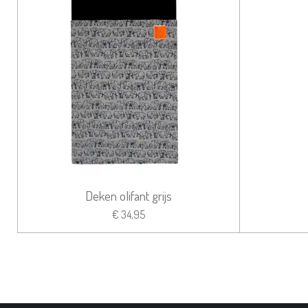
Deken olifant grijs
€ 34,95