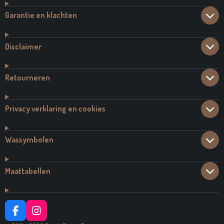
Garantie en klachten
Disclaimer
Retourneren
Privacy verklaring en cookies
Wassymbolen
Maattabellen
F
I
A
N