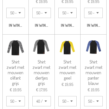
€ 19,95
€ 19,95
€ 19,95
IN WINKELWAGEN
IN WINKELWAGEN
IN WINKELWAGEN
IN WINKELW
Shirt
Shirt
Shirt
Shirt
zwart met
zwart met
zwart met
zwart met
mouwen
mouwen
mouwen
mouwen
olifant
diertjes
geel
panter
grijs
grijs
blauw
€ 19,95
€ 19,95
€ 17,95
€ 19,95