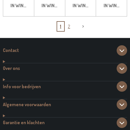
IN WINKELWAGEN
IN WINKELWAGEN
IN WINKELWAGEN
IN WINKELW
1
2
Contact
Over ons
Info voor bedrijven
Algemene voorwaarden
Garantie en klachten