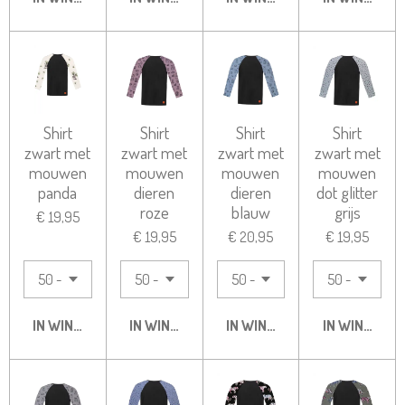
Shirt
Shirt
Shirt
Shirt
zwart met
zwart met
zwart met
zwart met
mouwen
mouwen
mouwen
mouwen
panda
dieren
dieren
dot glitter
roze
blauw
grijs
€ 19,95
€ 19,95
€ 20,95
€ 19,95
IN WINKELWAGEN
IN WINKELWAGEN
IN WINKELWAGEN
IN WINKELW