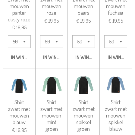
mouwen
mouwen
mouwen
mouwen
panter
roze
paars
fuchsia
dusty roze
€ 19,95
€ 19,95
€ 19,95
€ 19,95
IN WINKELWAGEN
IN WINKELWAGEN
IN WINKELWAGEN
IN WINKELW
Shirt
Shirt
Shirt
Shirt
zwart met
zwart met
zwart met
zwart met
mouwen
mouwen
mouwen
mouwen
blauw
mint
spikkel
spikkel
groen
groen
blauw
€ 19,95