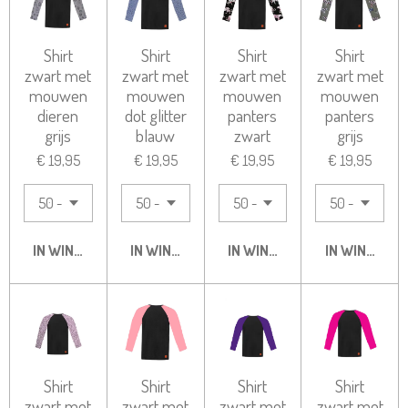
Shirt
Shirt
Shirt
Shirt
zwart met
zwart met
zwart met
zwart met
mouwen
mouwen
mouwen
mouwen
dieren
dot glitter
panters
panters
grijs
blauw
zwart
grijs
€ 19,95
€ 19,95
€ 19,95
€ 19,95
IN WINKELWAGEN
IN WINKELWAGEN
IN WINKELWAGEN
IN WINKELW
Shirt
Shirt
Shirt
Shirt
zwart met
zwart met
zwart met
zwart met