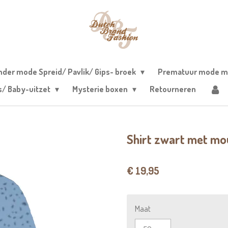
nder mode Spreid/ Pavlik/ Gips- broek
Prematuur mode m
s/ Baby-uitzet
Mysterie boxen
Retourneren
Shirt zwart met mo
€ 19,95
Maat