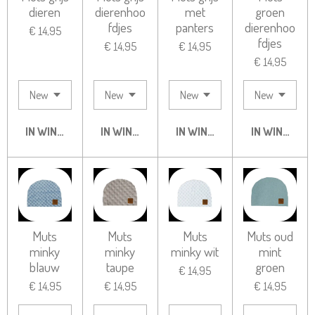
dieren
dierenhoo
met
groen
fdjes
panters
dierenhoo
€ 14,95
fdjes
€ 14,95
€ 14,95
€ 14,95
IN WINKELWAGEN
IN WINKELWAGEN
IN WINKELWAGEN
IN WINKELW
Muts
Muts
Muts
Muts oud
minky
minky
minky wit
mint
blauw
taupe
groen
€ 14,95
€ 14,95
€ 14,95
€ 14,95