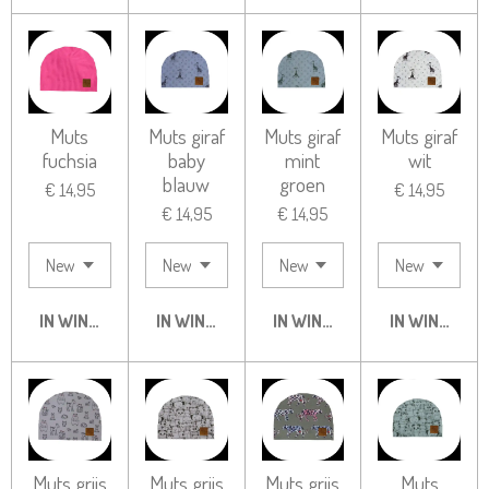
Muts
Muts giraf
Muts giraf
Muts giraf
fuchsia
baby
mint
wit
blauw
groen
€ 14,95
€ 14,95
€ 14,95
€ 14,95
IN WINKELWAGEN
IN WINKELWAGEN
IN WINKELWAGEN
IN WINKELW
Muts grijs
Muts grijs
Muts grijs
Muts