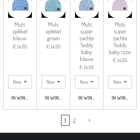
Muts
Muts
Muts
Muts
spikkel
spikkel
super
super
blauw
groen
zachte
zachte
Teddy
Teddy
€ 14,95
€ 14,95
baby
baby roze
blauw
€ 14,95
€ 14,95
IN WINKELWAGEN
IN WINKELWAGEN
IN WINKELWAGEN
IN WINKELW
1
2