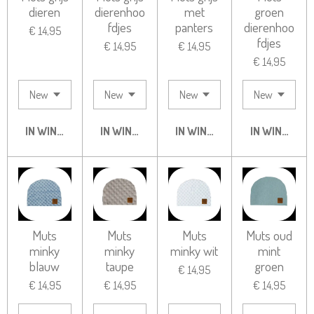
dieren
dierenhoo
met
groen
fdjes
panters
dierenhoo
€ 14,95
fdjes
€ 14,95
€ 14,95
€ 14,95
IN WINKELWAGEN
IN WINKELWAGEN
IN WINKELWAGEN
IN WINKELW
Muts
Muts
Muts
Muts oud
minky
minky
minky wit
mint
blauw
taupe
groen
€ 14,95
€ 14,95
€ 14,95
€ 14,95