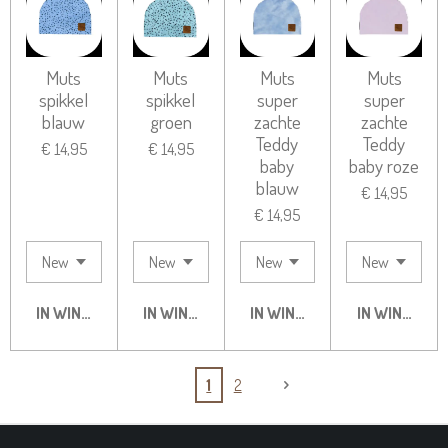
Muts
Muts
Muts
Muts
spikkel
spikkel
super
super
blauw
groen
zachte
zachte
Teddy
Teddy
€ 14,95
€ 14,95
baby
baby roze
blauw
€ 14,95
€ 14,95
IN WINKELWAGEN
IN WINKELWAGEN
IN WINKELWAGEN
IN WINKELW
1
2