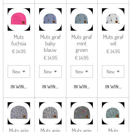
Muts
Muts giraf
Muts giraf
Muts giraf
fuchsia
baby
mint
wit
blauw
groen
€ 14,95
€ 14,95
€ 14,95
€ 14,95
IN WINKELWAGEN
IN WINKELWAGEN
IN WINKELWAGEN
IN WINKELW
Muts grijs
Muts grijs
Muts grijs
Muts