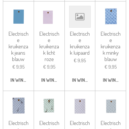
Electrisch
Electrisch
Electrisch
Electrisch
e
e
e
e
kruikenza
kruikenza
kruikenza
kruikenza
k jeans
k licht
k luipaard
k minky
blauw
roze
blauw
€ 9,95
€ 9,95
€ 9,95
€ 9,95
IN WINKELWAGEN
IN WINKELWAGEN
IN WINKELWAGEN
IN WINKELW
Electrisch
Electrisch
Electrisch
Electrisch