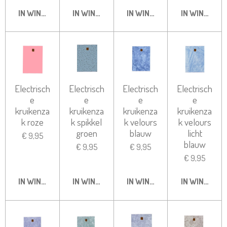
IN WINKELWAGEN
IN WINKELWAGEN
IN WINKELWAGEN
IN WINKELW
Electrisch
Electrisch
Electrisch
Electrisch
e
e
e
e
kruikenza
kruikenza
kruikenza
kruikenza
k roze
k spikkel
k velours
k velours
groen
blauw
licht
€ 9,95
blauw
€ 9,95
€ 9,95
€ 9,95
IN WINKELWAGEN
IN WINKELWAGEN
IN WINKELWAGEN
IN WINKELW