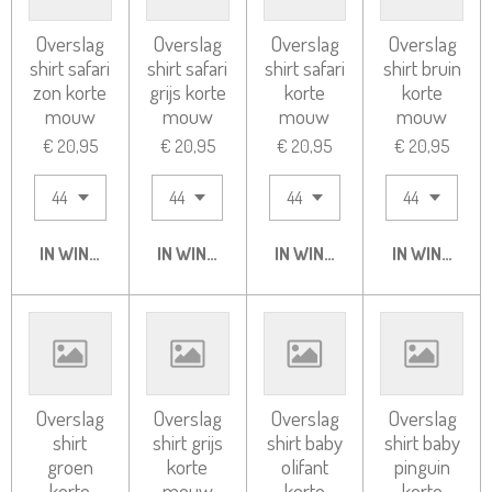
Overslag
Overslag
Overslag
Overslag
shirt safari
shirt safari
shirt safari
shirt bruin
zon korte
grijs korte
korte
korte
mouw
mouw
mouw
mouw
€ 20,95
€ 20,95
€ 20,95
€ 20,95
IN WINKELWAGEN
IN WINKELWAGEN
IN WINKELWAGEN
IN WINKELW
Overslag
Overslag
Overslag
Overslag
shirt
shirt grijs
shirt baby
shirt baby
groen
korte
olifant
pinguin
korte
mouw
korte
korte