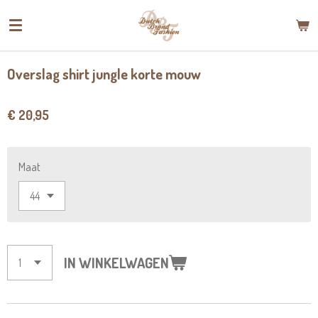
Ga
direct
naar
de
Overslag shirt jungle korte mouw
hoofdinhoud
€ 20,95
Maat
IN WINKELWAGEN