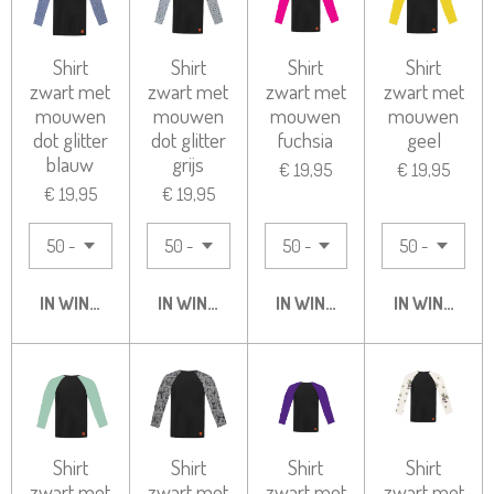
Shirt
Shirt
Shirt
Shirt
zwart met
zwart met
zwart met
zwart met
mouwen
mouwen
mouwen
mouwen
dot glitter
dot glitter
fuchsia
geel
blauw
grijs
€ 19,95
€ 19,95
€ 19,95
€ 19,95
IN WINKELWAGEN
IN WINKELWAGEN
IN WINKELWAGEN
IN WINKELW
Shirt
Shirt
Shirt
Shirt
zwart met
zwart met
zwart met
zwart met