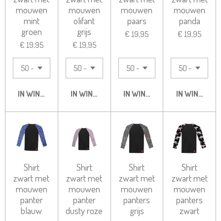
mouwen
mouwen
mouwen
mouwen
mint
olifant
paars
panda
groen
grijs
€ 19,95
€ 19,95
€ 19,95
€ 19,95
IN WINKELWAGEN
IN WINKELWAGEN
IN WINKELWAGEN
IN WINKELW
Shirt
Shirt
Shirt
Shirt
zwart met
zwart met
zwart met
zwart met
mouwen
mouwen
mouwen
mouwen
panter
panter
panters
panters
blauw
dusty roze
grijs
zwart