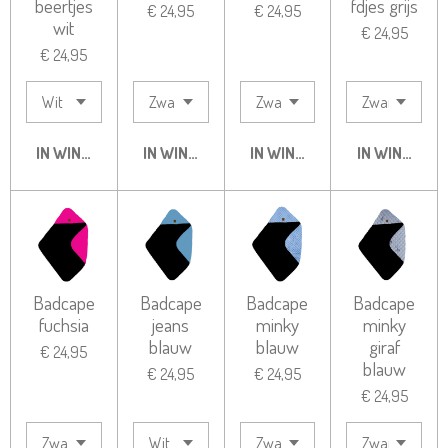
beertjes
fdjes grijs
€ 24,95
€ 24,95
wit
€ 24,95
€ 24,95
IN WINKELWAGEN
IN WINKELWAGEN
IN WINKELWAGEN
IN WINKELW
Badcape
Badcape
Badcape
Badcape
fuchsia
jeans
minky
minky
blauw
blauw
giraf
€ 24,95
blauw
€ 24,95
€ 24,95
€ 24,95