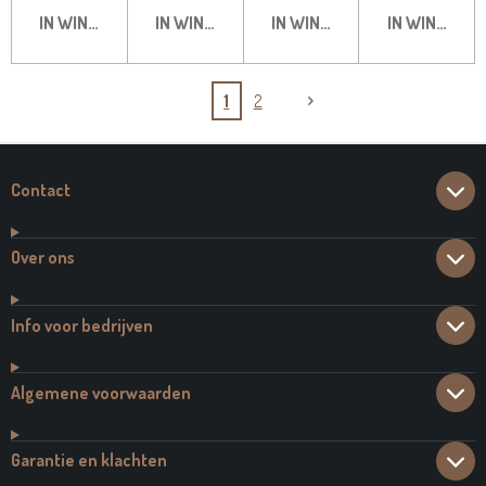
IN WINKELWAGEN
IN WINKELWAGEN
IN WINKELWAGEN
IN WINKELW
1
2
Contact
Over ons
Info voor bedrijven
Algemene voorwaarden
Garantie en klachten