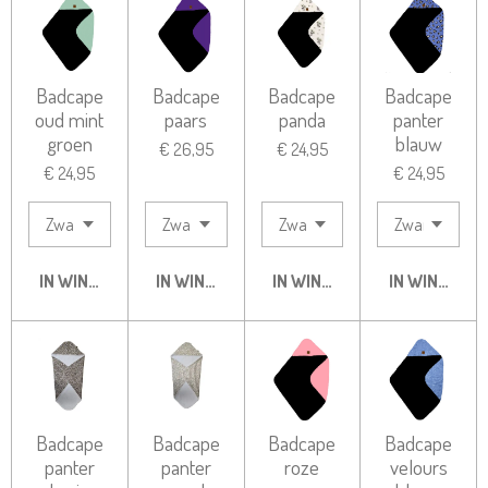
Badcape
Badcape
Badcape
Badcape
oud mint
paars
panda
panter
groen
blauw
€ 26,95
€ 24,95
€ 24,95
€ 24,95
IN WINKELWAGEN
IN WINKELWAGEN
IN WINKELWAGEN
IN WINKELW
Badcape
Badcape
Badcape
Badcape
panter
panter
roze
velours