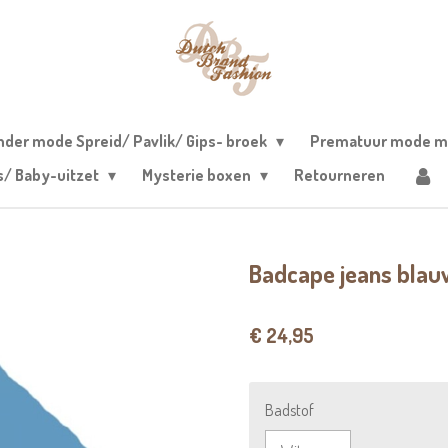
nder mode Spreid/ Pavlik/ Gips- broek
Prematuur mode m
s/ Baby-uitzet
Mysterie boxen
Retourneren
Badcape jeans blau
€ 24,95
Badstof