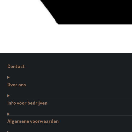
Contact
Over ons
Info voor bedrijven
Algemene voorwaarden