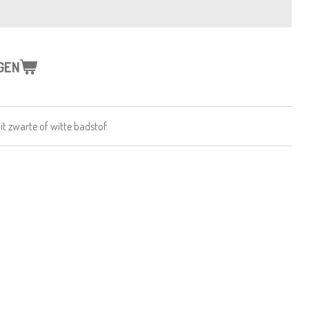
GEN
it zwarte of witte badstof.