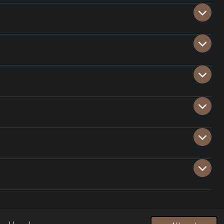
Powered by
JouwWeb