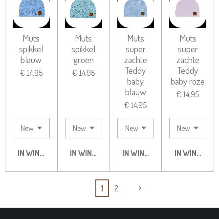
Muts
Muts
Muts
Muts
spikkel
spikkel
super
super
blauw
groen
zachte
zachte
Teddy
Teddy
€ 14,95
€ 14,95
baby
baby roze
blauw
€ 14,95
€ 14,95
IN WINKELWAGEN
IN WINKELWAGEN
IN WINKELWAGEN
IN WINKELW
1
2