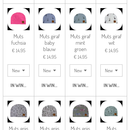
Muts
Muts giraf
Muts giraf
Muts giraf
fuchsia
baby
mint
wit
blauw
groen
€ 14,95
€ 14,95
€ 14,95
€ 14,95
IN WINKELWAGEN
IN WINKELWAGEN
IN WINKELWAGEN
IN WINKELW
Muts grijs
Muts grijs
Muts grijs
Muts