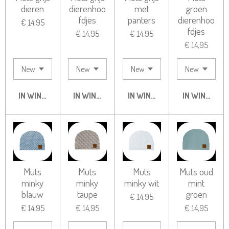
dieren
dierenhoo
met
groen
fdjes
panters
dierenhoo
€ 14,95
fdjes
€ 14,95
€ 14,95
€ 14,95
IN WINKELWAGEN
IN WINKELWAGEN
IN WINKELWAGEN
IN WINKELW
Muts
Muts
Muts
Muts oud
minky
minky
minky wit
mint
blauw
taupe
groen
€ 14,95
€ 14,95
€ 14,95
€ 14,95