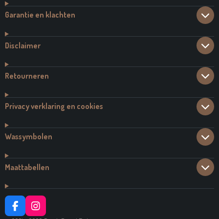
Garantie en klachten
Disclaimer
Retourneren
Privacy verklaring en cookies
Wassymbolen
Maattabellen
F
I
A
N