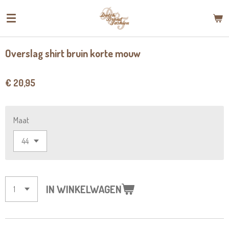
Ga
direct
naar
de
Overslag shirt bruin korte mouw
hoofdinhoud
€ 20,95
Maat
IN WINKELWAGEN