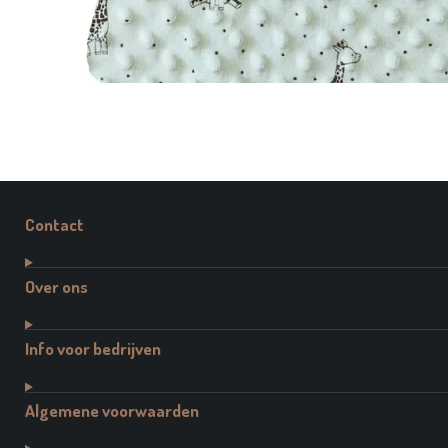
Contact
Over ons
Info voor bedrijven
Algemene voorwaarden