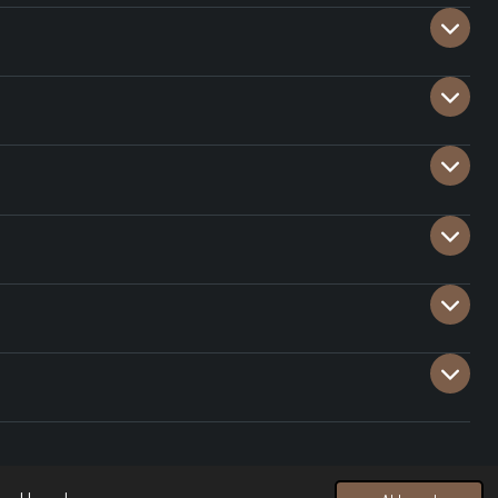
Powered by
JouwWeb