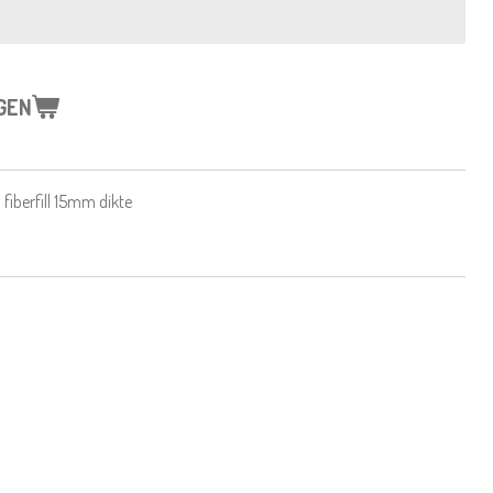
GEN
 fiberfill 15mm dikte