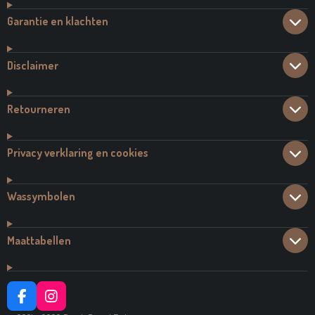
Garantie en klachten
Disclaimer
Retourneren
Privacy verklaring en cookies
Wassymbolen
Maattabellen
F
I
A
N