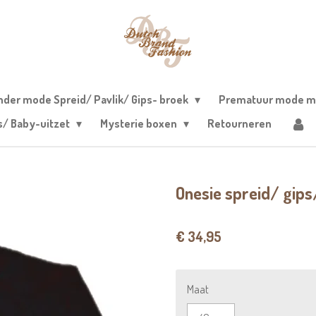
nder mode Spreid/ Pavlik/ Gips- broek
Prematuur mode m
s/ Baby-uitzet
Mysterie boxen
Retourneren
Onesie spreid/ gips
€ 34,95
Maat