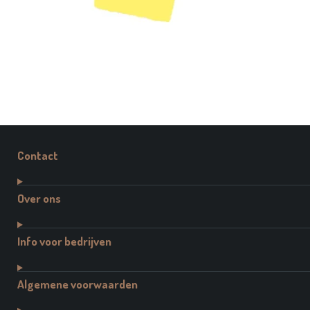
Contact
Over ons
Info voor bedrijven
Algemene voorwaarden