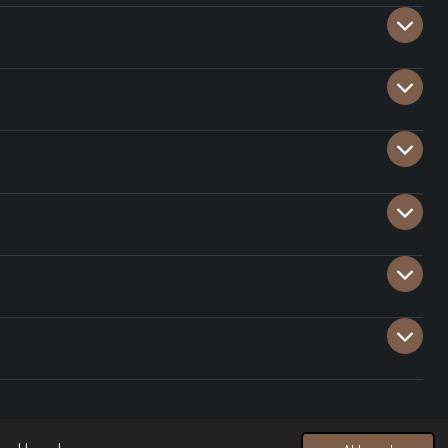
Powered by
JouwWeb