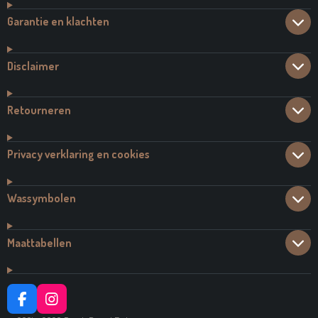
Garantie en klachten
Disclaimer
Retourneren
Privacy verklaring en cookies
Wassymbolen
Maattabellen
F
I
A
N