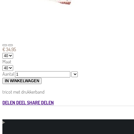
€ 34,95
Maat
Aantal
IN WINKELWAGEN
tricot met drukkerband
DELEN
DEEL
SHARE
DELEN