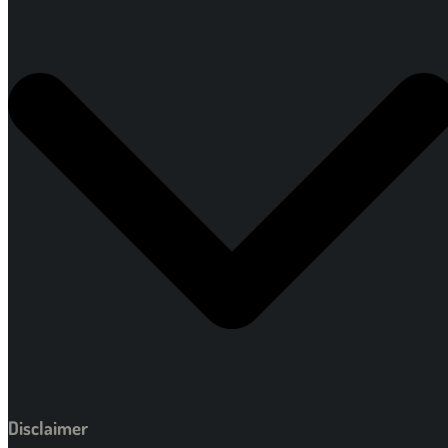
Disclaimer