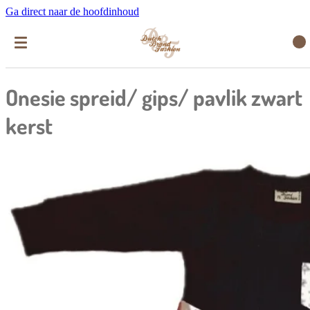
Ga direct naar de hoofdinhoud
Onesie spreid/ gips/ pavlik zwart
kerst