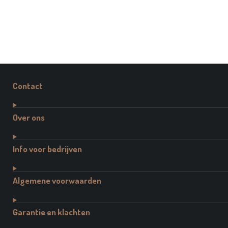
Contact
Over ons
Info voor bedrijven
Algemene voorwaarden
Garantie en klachten