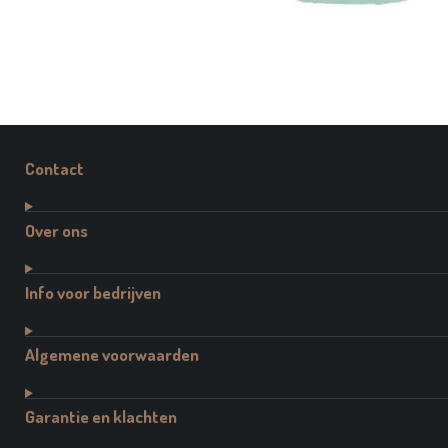
Contact
Over ons
Info voor bedrijven
Algemene voorwaarden
Garantie en klachten