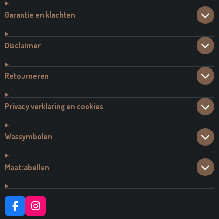
Garantie en klachten
Disclaimer
Retourneren
Privacy verklaring en cookies
Wassymbolen
Maattabellen
F
I
A
N