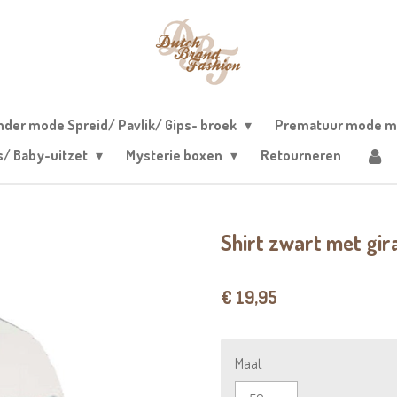
nder mode Spreid/ Pavlik/ Gips- broek
Prematuur mode m
s/ Baby-uitzet
Mysterie boxen
Retourneren
Shirt zwart met gi
€ 19,95
Maat