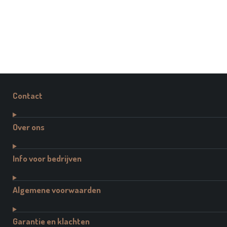
Contact
Over ons
Info voor bedrijven
Algemene voorwaarden
Garantie en klachten