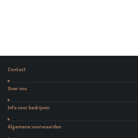
Contact
Over ons
Info voor bedrijven
Algemene voorwaarden