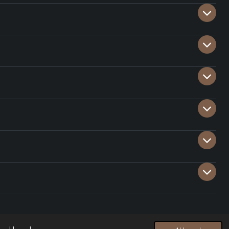
Powered by
JouwWeb