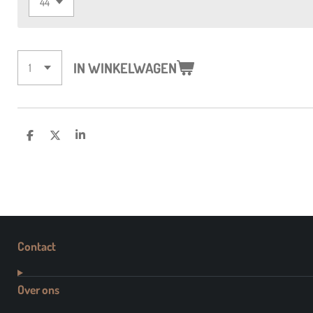
IN WINKELWAGEN
D
D
S
E
E
H
L
E
A
E
L
R
N
E
Contact
Over ons