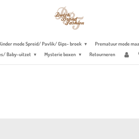
Kinder mode Spreid/ Pavlik/ Gips- broek
Prematuur mode maa
es/ Baby-uitzet
Mysterie boxen
Retourneren