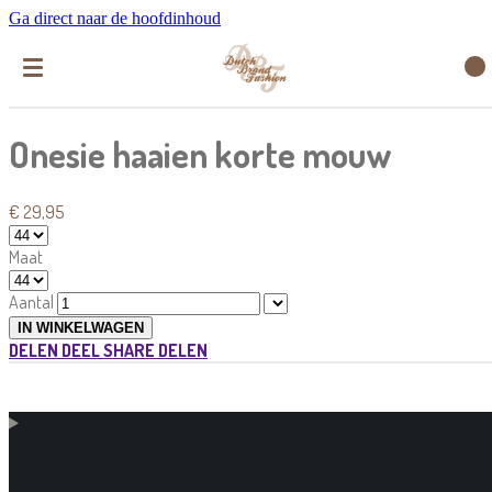
Ga direct naar de hoofdinhoud
Onesie haaien korte mouw
€ 29,95
Maat
Aantal
IN WINKELWAGEN
DELEN
DEEL
SHARE
DELEN