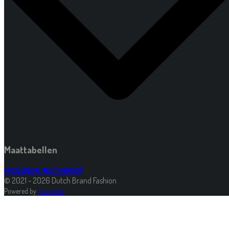
Maattabellen
FACEBOOK
INSTAGRAM
© 2021 - 2026 Dutch Brand Fashion
Powered by
JouwWeb