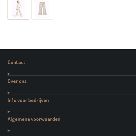
Contact
Over ons
Info voor bedrijven
Algemene voorwaarden