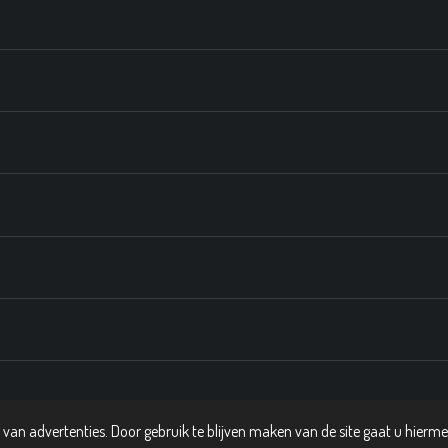
van advertenties. Door gebruik te blijven maken van de site gaat u hierm