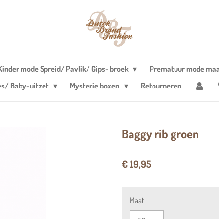
Kinder mode Spreid/ Pavlik/ Gips- broek
Prematuur mode maa
es/ Baby-uitzet
Mysterie boxen
Retourneren
Baggy rib groen
€ 19,95
Maat