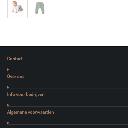
Contact
Over ons
Info voor bedrijven
Algemene voorwaarden