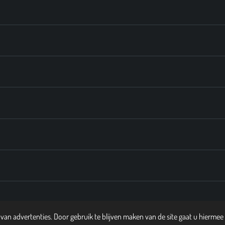
an advertenties. Door gebruik te blijven maken van de site gaat u hiermee