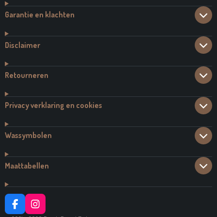
Garantie en klachten
Disclaimer
Retourneren
Privacy verklaring en cookies
Wassymbolen
Maattabellen
F
I
A
N