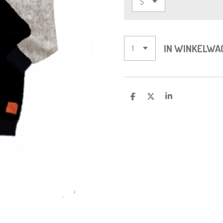
IN WINKELWA
D
D
S
E
E
H
L
E
A
E
L
R
N
E