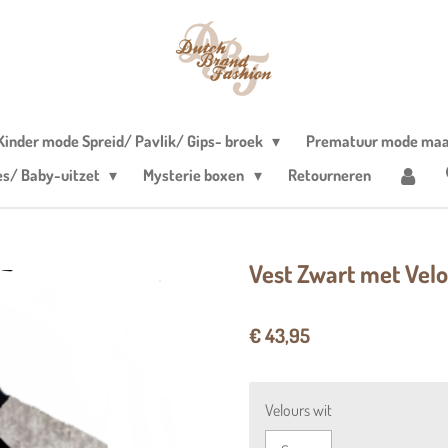
Kinder mode Spreid/ Pavlik/ Gips- broek
Prematuur mode maa
es/ Baby-uitzet
Mysterie boxen
Retourneren
Vest Zwart met Velo
€ 43,95
Velours wit