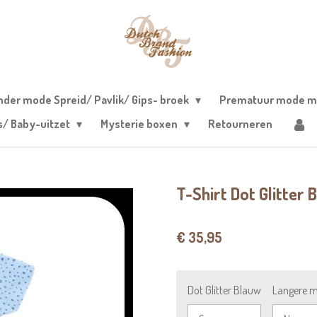
nder mode Spreid/ Pavlik/ Gips- broek
Prematuur mode m
s/ Baby-uitzet
Mysterie boxen
Retourneren
T-Shirt Dot Glitter 
€ 35,95
Dot Glitter Blauw
Langere 